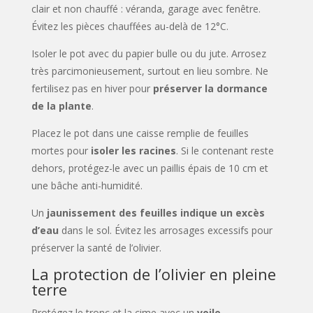
clair et non chauffé : véranda, garage avec fenêtre.
Évitez les pièces chauffées au-delà de 12°C.
Isoler le pot avec du papier bulle ou du jute. Arrosez
très parcimonieusement, surtout en lieu sombre. Ne
fertilisez pas en hiver pour
préserver la dormance
de la plante
.
Placez le pot dans une caisse remplie de feuilles
mortes pour
isoler les racines
. Si le contenant reste
dehors, protégez-le avec un paillis épais de 10 cm et
une bâche anti-humidité.
Un
jaunissement des feuilles indique un excès
d’eau
dans le sol. Évitez les arrosages excessifs pour
préserver la santé de l’olivier.
La protection de l’olivier en pleine
terre
Protégez le tronc et la cime avec un
voile