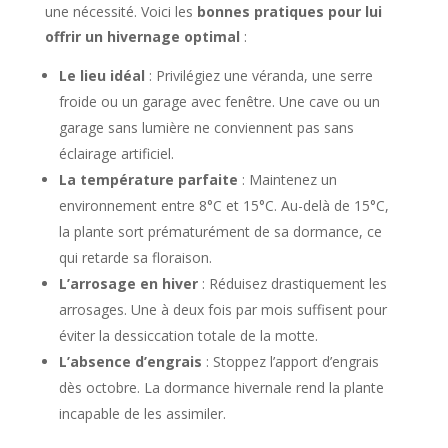
une nécessité. Voici les
bonnes pratiques pour lui
offrir un hivernage optimal
:
Le lieu idéal
: Privilégiez une véranda, une serre
froide ou un garage avec fenêtre. Une cave ou un
garage sans lumière ne conviennent pas sans
éclairage artificiel.
La température parfaite
: Maintenez un
environnement entre 8°C et 15°C. Au-delà de 15°C,
la plante sort prématurément de sa dormance, ce
qui retarde sa floraison.
L’arrosage en hiver
: Réduisez drastiquement les
arrosages. Une à deux fois par mois suffisent pour
éviter la dessiccation totale de la motte.
L’absence d’engrais
: Stoppez l’apport d’engrais
dès octobre. La dormance hivernale rend la plante
incapable de les assimiler.