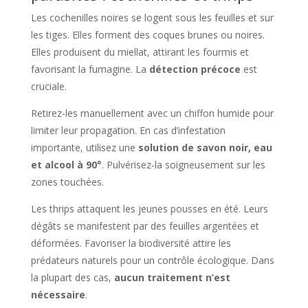
Les cochenilles noires se logent sous les feuilles et sur
les tiges. Elles forment des coques brunes ou noires.
Elles produisent du miellat, attirant les fourmis et
favorisant la fumagine. La
détection précoce
est
cruciale.
Retirez-les manuellement avec un chiffon humide pour
limiter leur propagation. En cas d’infestation
importante, utilisez une
solution de savon noir, eau
et alcool à 90°
. Pulvérisez-la soigneusement sur les
zones touchées.
Les thrips attaquent les jeunes pousses en été. Leurs
dégâts se manifestent par des feuilles argentées et
déformées. Favoriser la biodiversité attire les
prédateurs naturels pour un contrôle écologique. Dans
la plupart des cas,
aucun traitement n’est
nécessaire
.