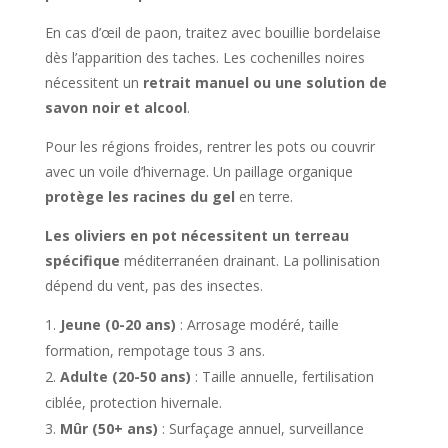
En cas d’œil de paon, traitez avec bouillie bordelaise
dès l’apparition des taches. Les cochenilles noires
nécessitent un
retrait manuel ou une solution de
savon noir et alcool
.
Pour les régions froides, rentrer les pots ou couvrir
avec un voile d’hivernage. Un paillage organique
protège les racines du gel
en terre.
Les oliviers en pot nécessitent un terreau
spécifique
méditerranéen drainant. La pollinisation
dépend du vent, pas des insectes.
Jeune (0-20 ans)
: Arrosage modéré, taille
formation, rempotage tous 3 ans.
Adulte (20-50 ans)
: Taille annuelle, fertilisation
ciblée, protection hivernale.
Mûr (50+ ans)
: Surfaçage annuel, surveillance