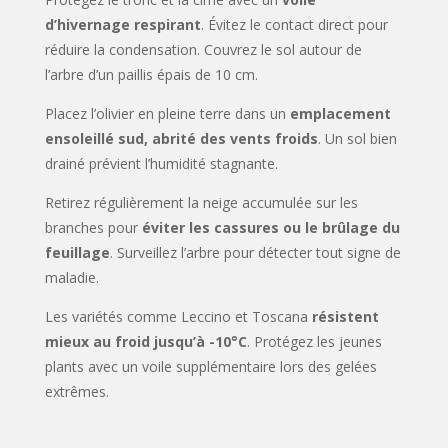
d’hivernage respirant
. Évitez le contact direct pour
réduire la condensation. Couvrez le sol autour de
l’arbre d’un paillis épais de 10 cm.
Placez l’olivier en pleine terre dans un
emplacement
ensoleillé sud, abrité des vents froids
. Un sol bien
drainé prévient l’humidité stagnante.
Retirez régulièrement la neige accumulée sur les
branches pour
éviter les cassures ou le brûlage du
feuillage
. Surveillez l’arbre pour détecter tout signe de
maladie.
Les variétés comme Leccino et Toscana
résistent
mieux au froid jusqu’à -10°C
. Protégez les jeunes
plants avec un voile supplémentaire lors des gelées
extrêmes.