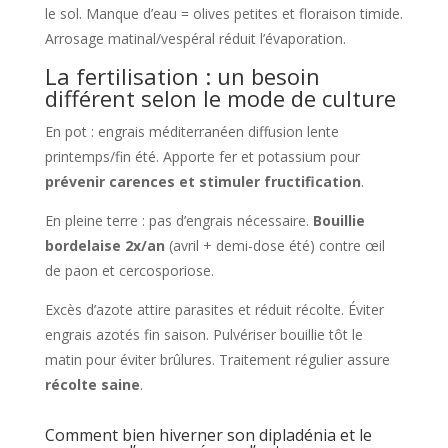
le sol. Manque d’eau = olives petites et floraison timide.
Arrosage matinal/vespéral réduit l’évaporation.
La fertilisation : un besoin
différent selon le mode de culture
En pot : engrais méditerranéen diffusion lente
printemps/fin été. Apporte fer et potassium pour
prévenir carences et stimuler fructification
.
En pleine terre : pas d’engrais nécessaire.
Bouillie
bordelaise 2x/an
(avril + demi-dose été) contre œil
de paon et cercosporiose.
Excès d’azote attire parasites et réduit récolte. Éviter
engrais azotés fin saison. Pulvériser bouillie tôt le
matin pour éviter brûlures. Traitement régulier assure
récolte saine
.
Comment bien hiverner son dipladénia et le