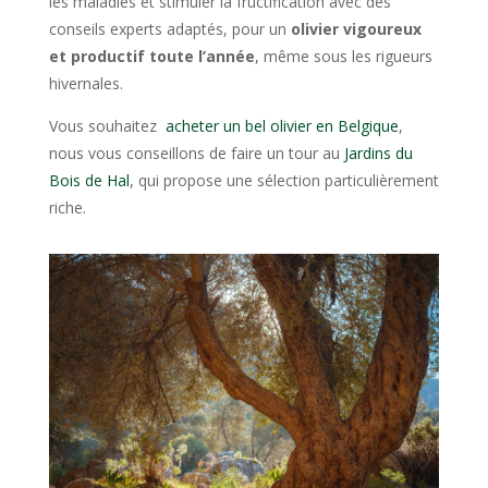
les maladies et stimuler la fructification avec des
conseils experts adaptés, pour un
olivier vigoureux
et productif toute l’année
, même sous les rigueurs
hivernales.
Vous souhaitez
acheter un bel olivier en Belgique
,
nous vous conseillons de faire un tour au
Jardins du
Bois de Hal
, qui propose une sélection particulièrement
riche.