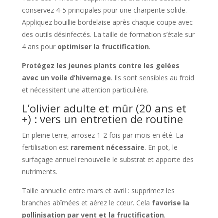
conservez 4-5 principales pour une charpente solide.
Appliquez bouillie bordelaise après chaque coupe avec
des outils désinfectés. La taille de formation s’étale sur
4 ans pour
optimiser la fructification
.
Protégez les jeunes plants contre les gelées
avec un voile d’hivernage
. Ils sont sensibles au froid
et nécessitent une attention particulière.
L’olivier adulte et mûr (20 ans et
+) : vers un entretien de routine
En pleine terre, arrosez 1-2 fois par mois en été. La
fertilisation est
rarement nécessaire
. En pot, le
surfaçage annuel renouvelle le substrat et apporte des
nutriments.
Taille annuelle entre mars et avril : supprimez les
branches abîmées et aérez le cœur. Cela
favorise la
pollinisation par vent et la fructification
.