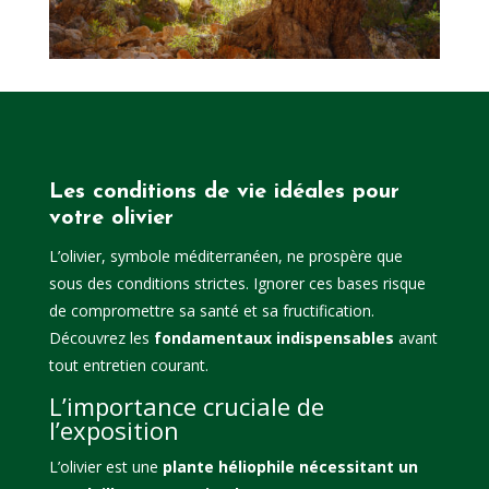
Les conditions de vie idéales pour
votre olivier
L’olivier, symbole méditerranéen, ne prospère que
sous des conditions strictes. Ignorer ces bases risque
de compromettre sa santé et sa fructification.
Découvrez les
fondamentaux indispensables
avant
tout entretien courant.
L’importance cruciale de
l’exposition
L’olivier est une
plante héliophile nécessitant un