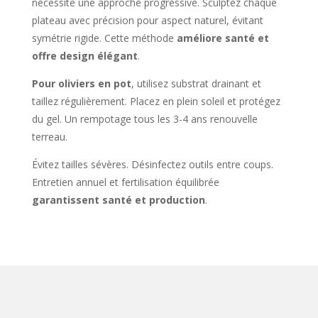
nécessite une approche progressive. Sculptez chaque
plateau avec précision pour aspect naturel, évitant
symétrie rigide. Cette méthode
améliore santé et
offre design élégant
.
Pour oliviers en pot
, utilisez substrat drainant et
taillez régulièrement. Placez en plein soleil et protégez
du gel. Un rempotage tous les 3-4 ans renouvelle
terreau.
Évitez tailles sévères. Désinfectez outils entre coups.
Entretien annuel et fertilisation équilibrée
garantissent santé et production
.