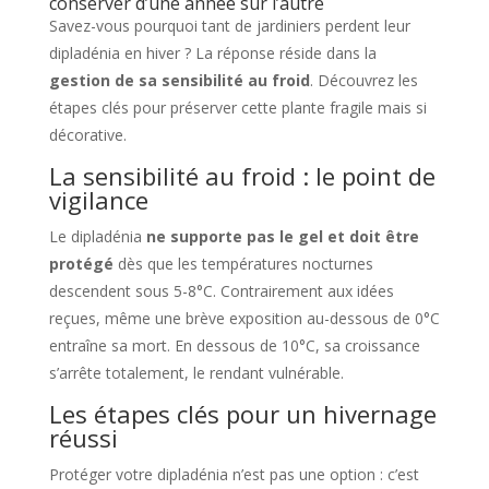
conserver d’une année sur l’autre
Savez-vous pourquoi tant de jardiniers perdent leur
dipladénia en hiver ? La réponse réside dans la
gestion de sa sensibilité au froid
. Découvrez les
étapes clés pour préserver cette plante fragile mais si
décorative.
La sensibilité au froid : le point de
vigilance
Le dipladénia
ne supporte pas le gel et doit être
protégé
dès que les températures nocturnes
descendent sous 5-8°C. Contrairement aux idées
reçues, même une brève exposition au-dessous de 0°C
entraîne sa mort. En dessous de 10°C, sa croissance
s’arrête totalement, le rendant vulnérable.
Les étapes clés pour un hivernage
réussi
Protéger votre dipladénia n’est pas une option : c’est