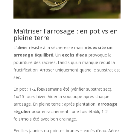
Maîtriser l’arrosage : en pot vs en
pleine terre
L’olivier résiste à la sécheresse mais
nécessite un
arrosage équilibré
. Un
excès d’eau
provoque la
pourriture des racines, tandis qu’un manque réduit la
fructification. Arroser uniquement quand le substrat est
sec.
En pot : 1-2 fois/semaine été (vérifier substrat sec),
1x/15 jours hiver. Vider la soucoupe après chaque
arrosage. En pleine terre : après plantation,
arrosage
régulier
pour enracinement ; une fois établi, 1-2
fois/mois été avec bon drainage.
Feuilles jaunies ou pointes brunes = excès d’eau. Aérez