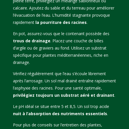
pleine terre, privilégiez un mélange sablonneux ou
calcaire. Ajoutez du sable et du terreau pour améliorer
l’évacuation de l’eau. L’humidité stagnante provoque
rapidement
la pourriture des racines
.
En pot, assurez-vous que le contenant possède des
trous de drainage
. Placez une couche de billes
d’argile ou de graviers au fond. Utilisez un substrat
spécifique pour plantes méditerranéennes, riche en
drainage.
Vérifiez régulièrement que l’eau s’écoule librement
après l’arrosage. Un sol mal drainé entraîne rapidement
l’asphyxie des racines. Pour une santé optimale,
privilégiez toujours un substrat aéré et drainant
.
Le pH idéal se situe entre 5 et 8,5. Un sol trop acide
nuit à l’absorption des nutriments essentiels
.
Pour plus de conseils sur l’entretien des plantes,